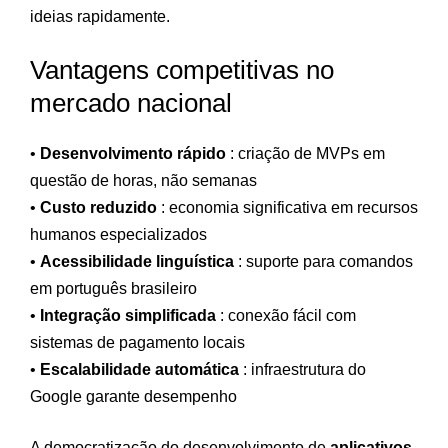
ideias rapidamente.
Vantagens competitivas no
mercado nacional
•
Desenvolvimento rápido
: criação de MVPs em
questão de horas, não semanas
•
Custo reduzido
: economia significativa em recursos
humanos especializados
•
Acessibilidade linguística
: suporte para comandos
em português brasileiro
•
Integração simplificada
: conexão fácil com
sistemas de pagamento locais
•
Escalabilidade automática
: infraestrutura do
Google garante desempenho
A democratização do desenvolvimento de
aplicativos