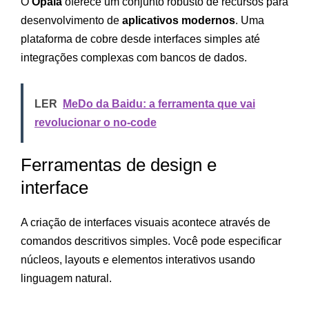
O
Opala
oferece um conjunto robusto de recursos para
desenvolvimento de
aplicativos modernos
. Uma
plataforma de cobre desde interfaces simples até
integrações complexas com bancos de dados.
LER
MeDo da Baidu: a ferramenta que vai
revolucionar o no-code
Ferramentas de design e
interface
A criação de interfaces visuais acontece através de
comandos descritivos simples. Você pode especificar
núcleos, layouts e elementos interativos usando
linguagem natural.