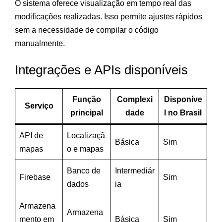
O sistema oferece visualização em tempo real das
modificações realizadas. Isso permite ajustes rápidos
sem a necessidade de compilar o código
manualmente.
Integrações e APIs disponíveis
Função
Complexi
Disponíve
Serviço
principal
dade
l no Brasil
API de
Localizaçã
Básica
Sim
mapas
o e mapas
Banco de
Intermediár
Firebase
Sim
dados
ia
Armazena
Armazena
mento em
Básica
Sim