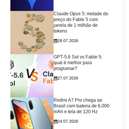
Claude Opus 5: metade do
preço do Fable 5 com
janela de 1 milhão de
tokens
28.07.2026
GPT-5.6 Sol vs Fable 5:
qual é melhor para
programar?
27.07.2026
Redmi A7 Pro chega ao
Brasil com bateria de 6.000
mAh e tela de 120 Hz
24.07.2026