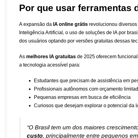
Por que usar ferramentas d
A expansão da
IA ​​online grátis
revolucionou diversos
Inteligência Artificial, o uso de soluções de IA por b
dos usuários optando por versões gratuitas dessas tec
As
melhores IA gratuitas
de 2025 oferecem funcional
a tecnologia acessível para:
Estudantes que precisam de assistência em pe
Profissionais autônomos com orçamento limita
Pequenas empresas em busca de eficiência
Curiosos que desejam explorar o potencial da I
“O Brasil tem um dos maiores cresciment
custo
, principalmente entre pequenos em