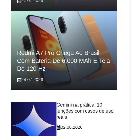
27.07.2026
Redmi A7 Pro Chega Ao Brasil
Com Bateria De 6.000 MAh E Tela
De 120 Hz
24.07.2026
Gemini na prática: 10
funções com casos de uso
reais
02.08.2026