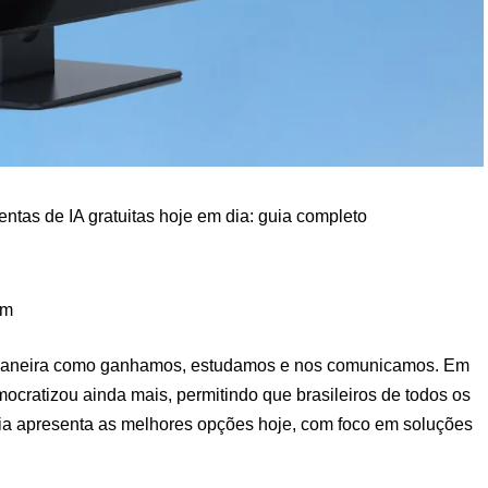
ntas de IA gratuitas hoje em dia: guia completo
pm
aneira como ganhamos, estudamos e nos comunicamos. Em
ocratizou ainda mais, permitindo que brasileiros de todos os
uia apresenta as melhores opções hoje, com foco em soluções