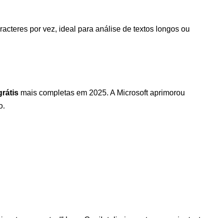
acteres por vez, ideal para análise de textos longos ou
rátis
mais completas em 2025. A Microsoft aprimorou
o.