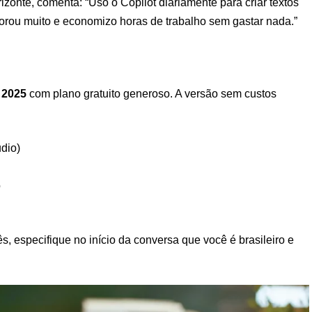
rizonte, comenta: “Uso o Copilot diariamente para criar textos
orou muito e economizo horas de trabalho sem gastar nada.”
 2025
com plano gratuito generoso. A versão sem custos
dio)
o
, especifique no início da conversa que você é brasileiro e