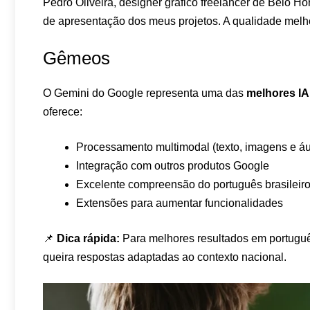
Pedro Oliveira, designer gráfico freelancer de Belo Ho
de apresentação dos meus projetos. A qualidade melh
Gêmeos
O Gemini do Google representa uma das
melhores IA
oferece:
Processamento multimodal (texto, imagens e áu
Integração com outros produtos Google
Excelente compreensão do português brasileir
Extensões para aumentar funcionalidades
📌
Dica rápida:
Para melhores resultados em português
queira respostas adaptadas ao contexto nacional.