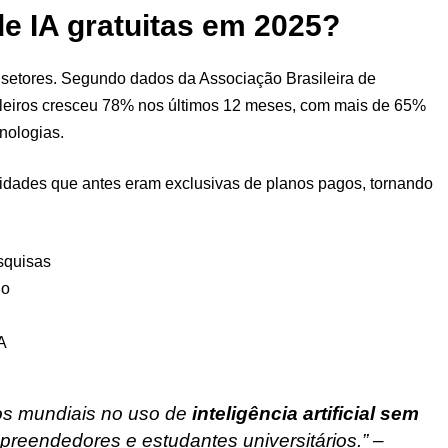
e IA gratuitas em 2025?
 setores. Segundo dados da Associação Brasileira de
rasileiros cresceu 78% nos últimos 12 meses, com mais de 65%
nologias.
idades que antes eram exclusivas de planos pagos, tornando
squisas
do
A
os mundiais no uso de
inteligência artificial sem
preendedores e estudantes universitários.” –