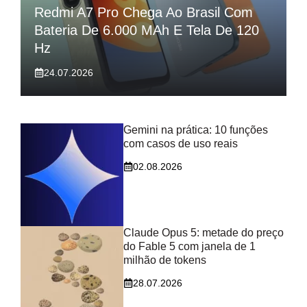
Redmi A7 Pro Chega Ao Brasil Com
Bateria De 6.000 MAh E Tela De 120
Hz
24.07.2026
Gemini na prática: 10 funções
com casos de uso reais
02.08.2026
Claude Opus 5: metade do preço
do Fable 5 com janela de 1
milhão de tokens
28.07.2026