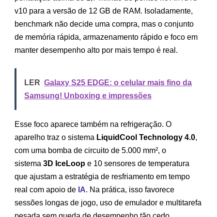
v10 para a versão de 12 GB de RAM. Isoladamente,
benchmark não decide uma compra, mas o conjunto
de memória rápida, armazenamento rápido e foco em
manter desempenho alto por mais tempo é real.
LER
Galaxy S25 EDGE: o celular mais fino da
Samsung! Unboxing e impressões
Esse foco aparece também na refrigeração. O
aparelho traz o sistema
LiquidCool Technology 4.0
,
com uma bomba de circuito de 5.000 mm², o
sistema
3D IceLoop
e 10 sensores de temperatura
que ajustam a estratégia de resfriamento em tempo
real com apoio de
IA
. Na prática, isso favorece
sessões longas de jogo, uso de emulador e multitarefa
pesada sem queda de desempenho tão cedo.