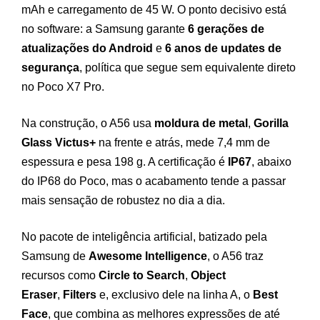
mAh e carregamento de 45 W. O ponto decisivo está
no software: a Samsung garante
6 gerações de
atualizações do Android
e
6 anos de updates de
segurança
, política que segue sem equivalente direto
no Poco X7 Pro.
Na construção, o A56 usa
moldura de metal
,
Gorilla
Glass Victus+
na frente e atrás, mede 7,4 mm de
espessura e pesa 198 g. A certificação é
IP67
, abaixo
do IP68 do Poco, mas o acabamento tende a passar
mais sensação de robustez no dia a dia.
No pacote de inteligência artificial, batizado pela
Samsung de
Awesome Intelligence
, o A56 traz
recursos como
Circle to Search
,
Object
Eraser
,
Filters
e, exclusivo dele na linha A, o
Best
Face
, que combina as melhores expressões de até