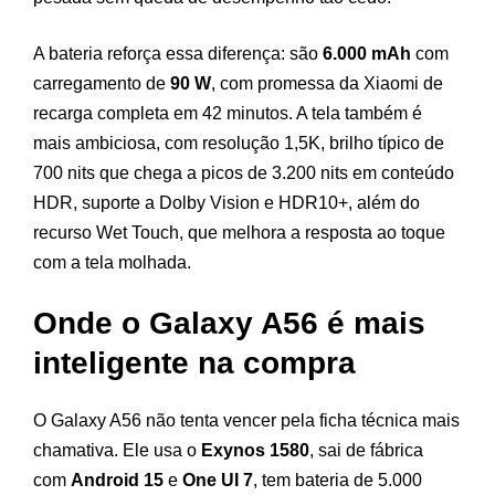
A bateria reforça essa diferença: são
6.000 mAh
com
carregamento de
90 W
, com promessa da Xiaomi de
recarga completa em 42 minutos. A tela também é
mais ambiciosa, com resolução 1,5K, brilho típico de
700 nits que chega a picos de 3.200 nits em conteúdo
HDR, suporte a Dolby Vision e HDR10+, além do
recurso Wet Touch, que melhora a resposta ao toque
com a tela molhada.
Onde o Galaxy A56 é mais
inteligente na compra
O Galaxy A56 não tenta vencer pela ficha técnica mais
chamativa. Ele usa o
Exynos 1580
, sai de fábrica
com
Android 15
e
One UI 7
, tem bateria de 5.000