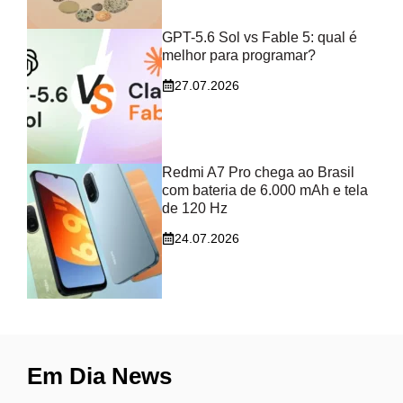
GPT-5.6 Sol vs Fable 5: qual é
melhor para programar?
27.07.2026
Redmi A7 Pro chega ao Brasil
com bateria de 6.000 mAh e tela
de 120 Hz
24.07.2026
Em Dia News