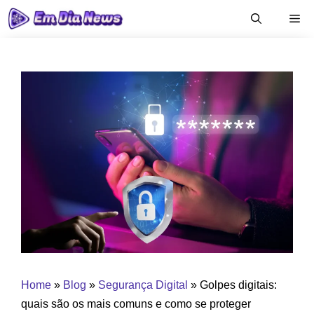
Pular
Me
para
o
conteúdo
Home
»
Blog
»
Segurança Digital
»
Golpes digitais:
quais são os mais comuns e como se proteger