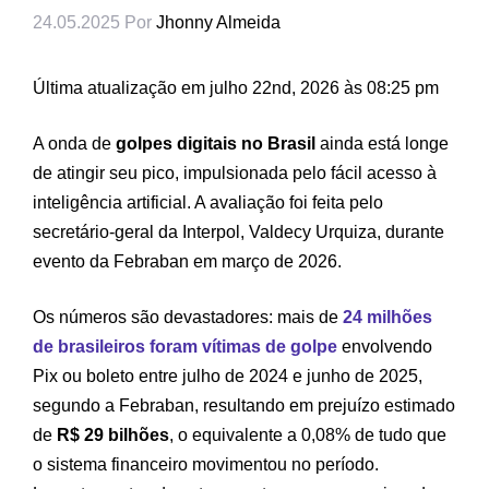
24.05.2025
Por
Jhonny Almeida
Última atualização em julho 22nd, 2026 às 08:25 pm
A onda de
golpes digitais no Brasil
ainda está longe
de atingir seu pico, impulsionada pelo fácil acesso à
inteligência artificial. A avaliação foi feita pelo
secretário-geral da Interpol, Valdecy Urquiza, durante
evento da Febraban em março de 2026.
Os números são devastadores: mais de
24 milhões
de brasileiros foram vítimas de golpe
envolvendo
Pix ou boleto entre julho de 2024 e junho de 2025,
segundo a Febraban, resultando em prejuízo estimado
de
R$ 29 bilhões
, o equivalente a 0,08% de tudo que
o sistema financeiro movimentou no período.