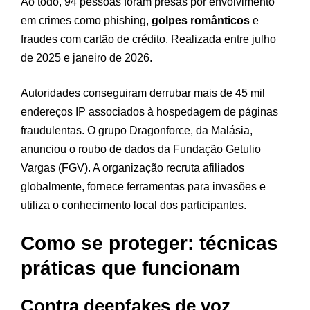
Ao todo, 94 pessoas foram presas por envolvimento
em crimes como phishing,
golpes românticos
e
fraudes com cartão de crédito. Realizada entre julho
de 2025 e janeiro de 2026.
Autoridades conseguiram derrubar mais de 45 mil
endereços IP associados à hospedagem de páginas
fraudulentas. O grupo Dragonforce, da Malásia,
anunciou o roubo de dados da Fundação Getulio
Vargas (FGV). A organização recruta afiliados
globalmente, fornece ferramentas para invasões e
utiliza o conhecimento local dos participantes.
Como se proteger: técnicas
práticas que funcionam
Contra deepfakes de voz