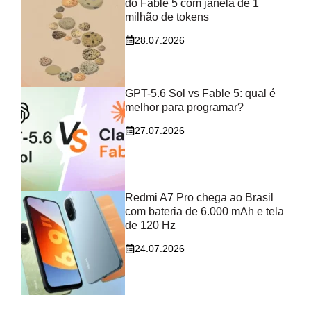
do Fable 5 com janela de 1
milhão de tokens
28.07.2026
GPT-5.6 Sol vs Fable 5: qual é
melhor para programar?
27.07.2026
Redmi A7 Pro chega ao Brasil
com bateria de 6.000 mAh e tela
de 120 Hz
24.07.2026